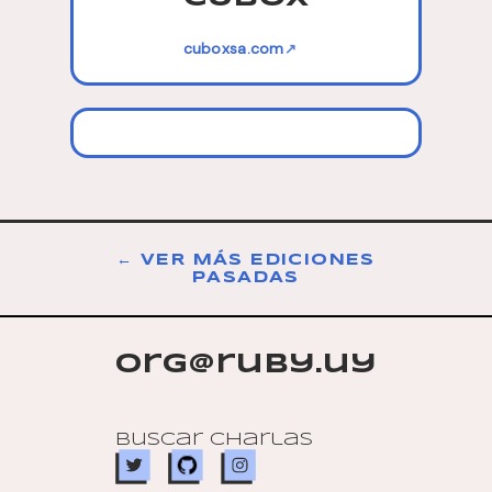
cuboxsa.com
↗
← VER MÁS EDICIONES
PASADAS
org@ruby.uy
Buscar charlas