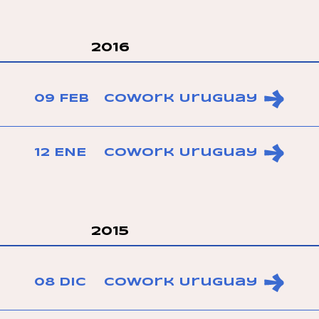
2016
09 FEB
CoWork Uruguay
12 ENE
CoWork Uruguay
2015
08 DIC
CoWork Uruguay