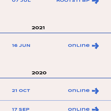
07 JUL
Rootstrap
2021
16 JUN
Online
2020
21 OCT
Online
17 SEP
Online