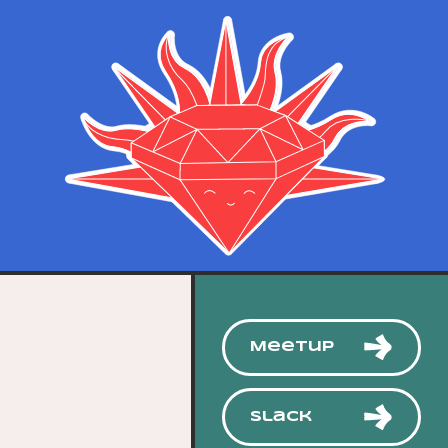
Meetup
Slack