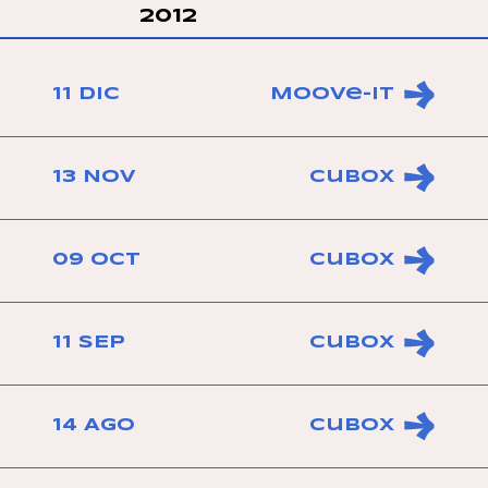
2012
11 DIC
Moove-IT
13 NOV
Cubox
09 OCT
Cubox
11 SEP
Cubox
14 AGO
Cubox