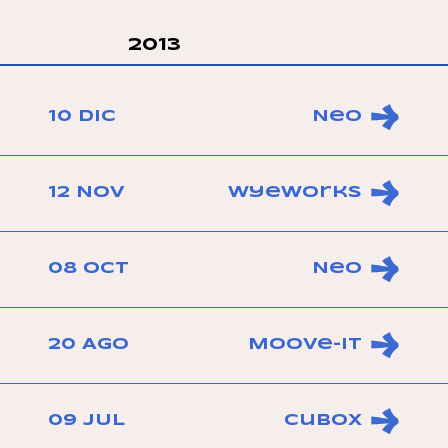
2013
10 DIC
Neo
12 NOV
WyeWorks
08 OCT
Neo
20 AGO
Moove-IT
09 JUL
Cubox