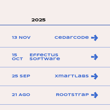
2025
13 NOV
Cedarcode
15
Effectus
OCT
Software
25 SEP
Xmartlabs
21 AGO
Rootstrap