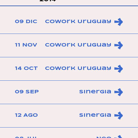
09 DIC
CoWork Uruguay
11 NOV
CoWork Uruguay
14 OCT
CoWork Uruguay
09 SEP
Sinergia
12 AGO
Sinergia