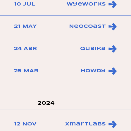
10 JUL
WyeWorks
21 MAY
Neocoast
24 ABR
Qubika
25 MAR
Howdy
2024
12 NOV
Xmartlabs