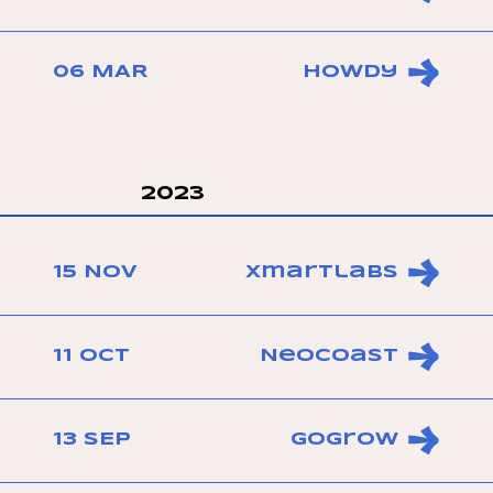
06 MAR
Howdy
2023
15 NOV
Xmartlabs
11 OCT
Neocoast
13 SEP
GoGrow