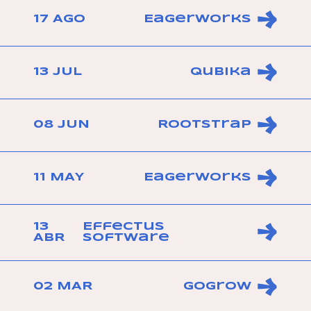
17 AGO
Eagerworks
13 JUL
Qubika
08 JUN
Rootstrap
11 MAY
Eagerworks
13
Effectus
ABR
Software
02 MAR
GoGrow