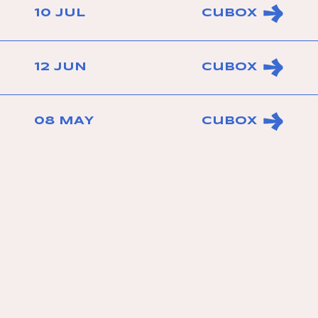
10 JUL
Cubox
12 JUN
Cubox
08 MAY
Cubox