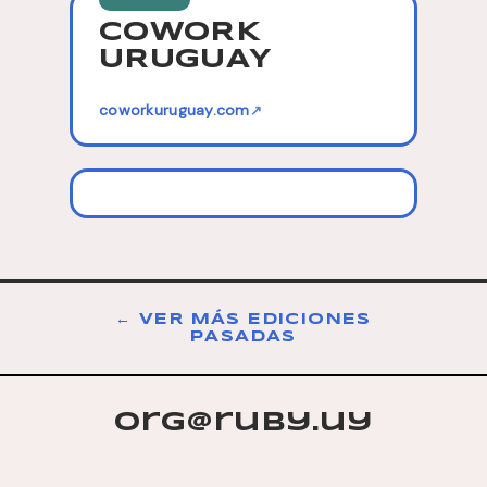
COWORK
URUGUAY
coworkuruguay.com
↗
← VER MÁS EDICIONES
PASADAS
org@ruby.uy