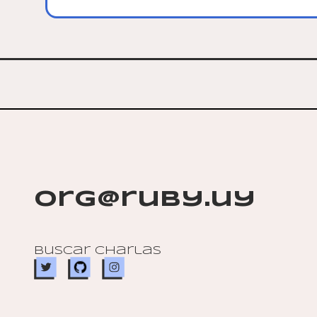
org@ruby.uy
Buscar charlas