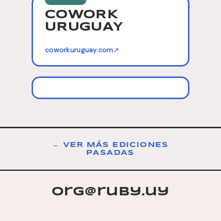
COWORK
URUGUAY
coworkuruguay.com
↗
← VER MÁS EDICIONES
PASADAS
org@ruby.uy