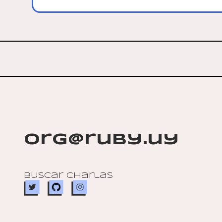
org@ruby.uy
Buscar charlas