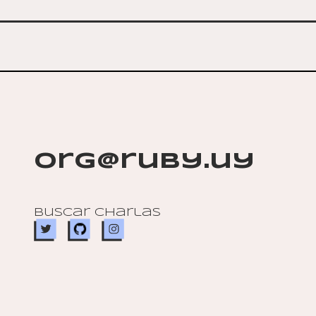
org@ruby.uy
Buscar charlas