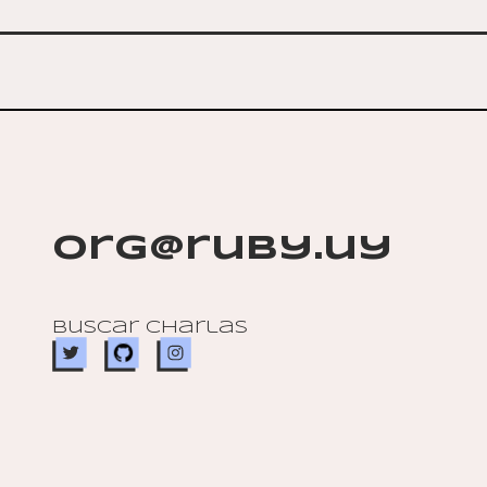
org@ruby.uy
Buscar charlas