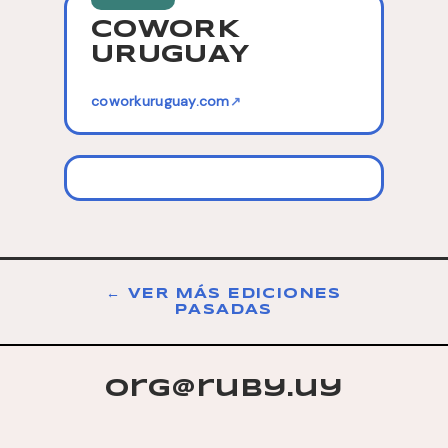
COWORK
URUGUAY
coworkuruguay.com
↗
← VER MÁS EDICIONES
PASADAS
org@ruby.uy