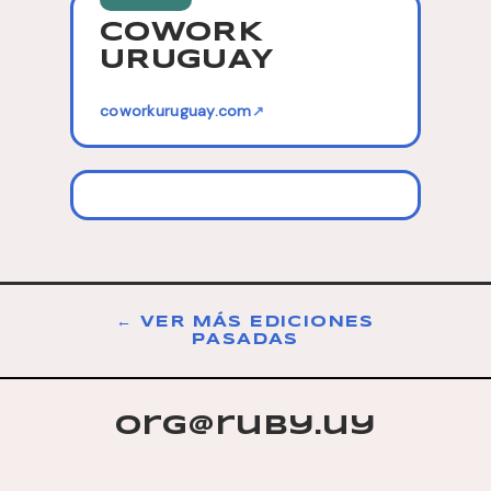
COWORK
URUGUAY
coworkuruguay.com
↗
← VER MÁS EDICIONES
PASADAS
org@ruby.uy