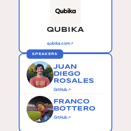
QUBIKA
qubika.com
↗
SPEAKERS
JUAN
DIEGO
ROSALES
GitHub
↗
FRANCO
BOTTERO
GitHub
↗