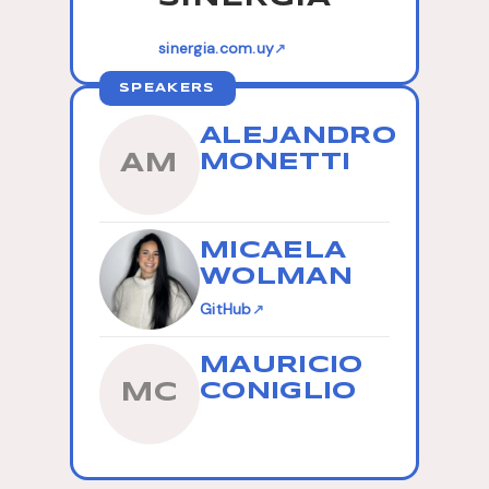
sinergia.com.uy
↗
SPEAKERS
ALEJANDRO
MONETTI
AM
MICAELA
WOLMAN
GitHub
↗
MAURICIO
CONIGLIO
MC