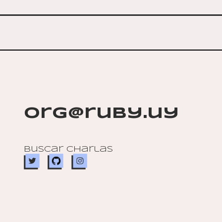
org@ruby.uy
Buscar charlas