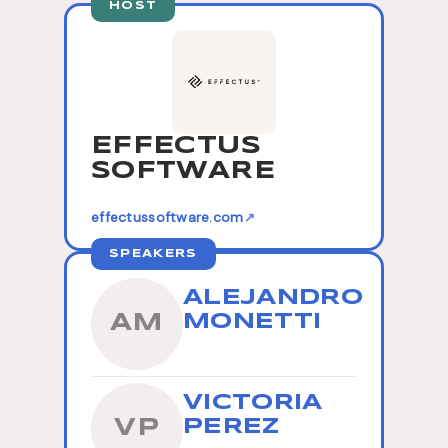
HOST
EFFECTUS
SOFTWARE
effectussoftware.com
↗
SPEAKERS
ALEJANDRO
MONETTI
AM
VICTORIA
PEREZ
VP